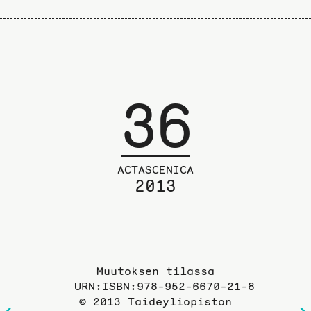
36
ACTASCENICA
2013
Muutoksen tilassa
URN:ISBN:978-952-6670-21-8
© 2013 Taideyliopiston