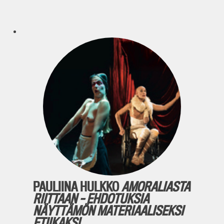
PAULIINA HULKKO
AMORALIASTA
RIITTAAN – EHDOTUKSIA
NÄYTTÄMÖN MATERIAALISEKSI
ETIIKAKSI