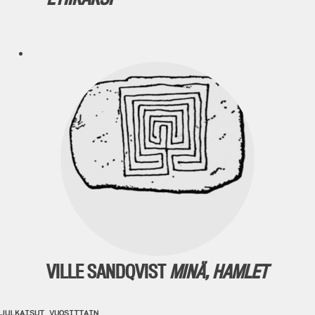
VILLE SANDQVIST
MINÄ, HAMLET
JULKAISUT VUOSITTAIN