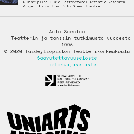
A Discipline-Fluid Postdoctoral Artistic Research
Project Exposition Data Ocean Theatre [...]
Acta Scenica
Teatterin ja tanssin tutkimusta vuodesta
1995
© 2020 Taideyliopiston Teatterikorkeakoulu
Saavutettavuuseloste
Tietosuojaseloste