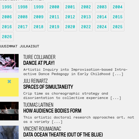
1995
1998
1999
2000
2001
2002
2003
2004
2006
2008
2009
2011
2012
2013
2014
2015
2016
2017
2018
2019
2020
2022
2024
2025
2026
UUSIMMAT JULKAISUT
TUIRE COLLIANDER
DANCE AT PLAY!
Artistic Inquiry into Improvisation-based Intra-
active Dance Pedagogy in Early Childhood [...]
JULI REINARTZ
SPACES OF SIMULTANEITY
Crip time as choreographic strategy and
disorientation to collective experience [...]
TUOMAS LAITINEN
HOW AUDIENCE BODIES FORM
This artistic doctoral research approaches art, not
as a variety [...]
VINCENT ROUMAGNAC
DATA OCEAN THEATRE (OUT OF THE BLUE)