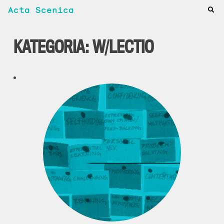
Acta Scenica
KATEGORIA:
W/LECTIO