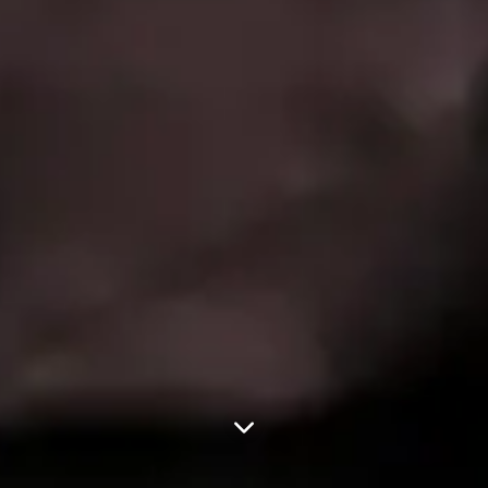
Sisällysluetteloon