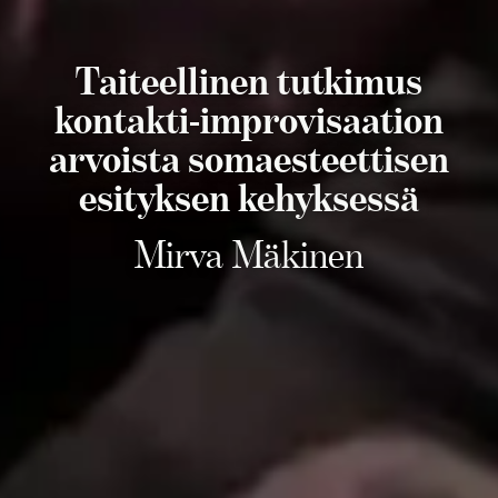
Taiteellinen tutkimus
kontakti-improvisaation
arvoista somaesteettisen
esityksen kehyksessä
Mirva Mäkinen