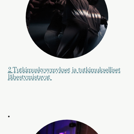
2
Tutkimuskysymykset ja tutkimukselliset
lähestymistavat