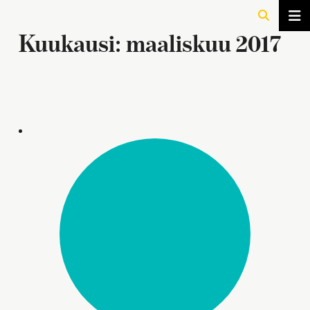
Kuukausi:
maaliskuu 2017