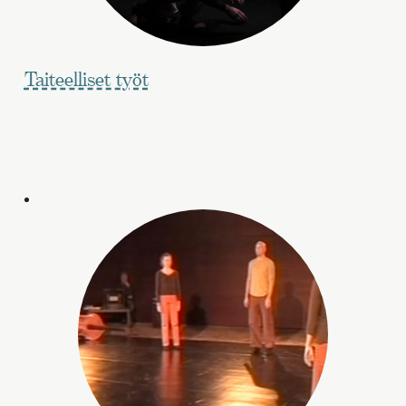
Taiteelliset työt