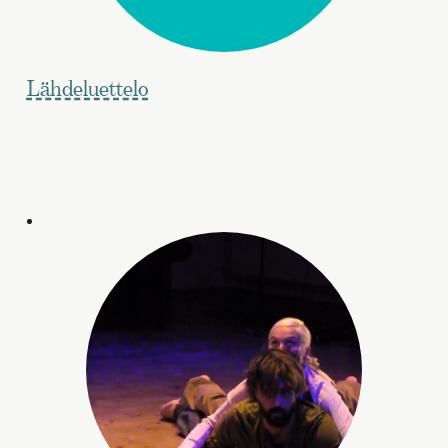
Lähdeluettelo