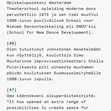
Opiskelupaikkani Amsterdam
Theaterschool opleiding moderne dans
perustettiin 1975 ja sen nimi muuttui
1980-luvun puolivälissä School voor
Nieuwe Dansontwikkeling eli SNDO’ksi
(School for New Dance Development).
(46)
Olen tutustunut Johnstonen menetelmään
kun näyttelijä, kouluttaja Simo
Routarinne improvisaatioteatteri Stella
Polariksesta piti aiheesta muutaman
päivän koulutuksen Suomussalmiryhmälle
1990-luvun lopulla.
(47)
Oma käännökseni alkuperäistekstistä:
”It has opened an extra range of
possibilities to create space for