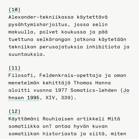
(10)
Alexander-tekniikassa käytettävä
pysähtymisharjoitus, jossa selin
makuulla, polvet koukussa ja pää
tuettuna selkärangan jatkona käytetään
tekniikan perusajatuksia inhibitiota ja
suuntauksia.
(11)
Filosofi, Feldenkrais-opettaja ja oman
menetelmän kehittäjä Thomas Hanna
aloitti vuonna 1977 Somatics-lehden (
Jo
hnson 1995
, XIV, 339).
(12)
Käyttämäni Rouhiaisen artikkeli Mitä
somatiikka on? antaa hyvän kuvan
somatiikan historiasta ja siitä, miten