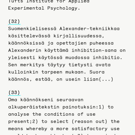
Tufts Institute for Applied
Experimental Psychology.
(32)
Suomenkielisessä Alexander-tekniikkaa
käsittelevässä kirjallisuudessa,
käännöksissä ja opettajien puheessa
Alexanderin käyttämä inhibition-sana on
yleisesti käytössä muodossa inhibitio.
Sen merkitys täytyy tietysti avata
kulloinkin tarpeen mukaan. Suora
käännös, estää, on usein liian(...)
(33)
Oma käännökseni seuraavan
alkuperäistekstin painotuksin:1) to
analyse the conditions of use
present;2) to select (reason out) the
means whereby a more satisfactory use