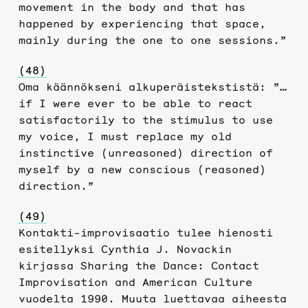
movement in the body and that has
happened by experiencing that space,
mainly during the one to one sessions.”
(48)
Oma käännökseni alkuperäistekstistä: ”…
if I were ever to be able to react
satisfactorily to the stimulus to use
my voice, I must replace my old
instinctive (unreasoned) direction of
myself by a new conscious (reasoned)
direction.”
(49)
Kontakti-improvisaatio tulee hienosti
esitellyksi Cynthia J. Novackin
kirjassa Sharing the Dance: Contact
Improvisation and American Culture
vuodelta 1990. Muuta luettavaa aiheesta