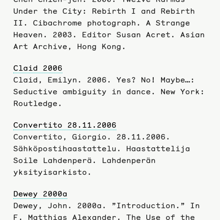
Under the City: Rebirth I and Rebirth
II. Cibachrome photograph. A Strange
Heaven. 2003. Editor Susan Acret. Asian
Art Archive, Hong Kong.
Claid 2006
Claid, Emilyn. 2006. Yes? No! Maybe…:
Seductive ambiguity in dance. New York:
Routledge.
Convertito 28.11.2006
Convertito, Giorgio. 28.11.2006.
Sähköpostihaastattelu. Haastattelija
Soile Lahdenperä. Lahdenperän
yksityisarkisto.
Dewey 2000a
Dewey, John. 2000a. ”Introduction.” In
F. Matthias Alexander. The Use of the