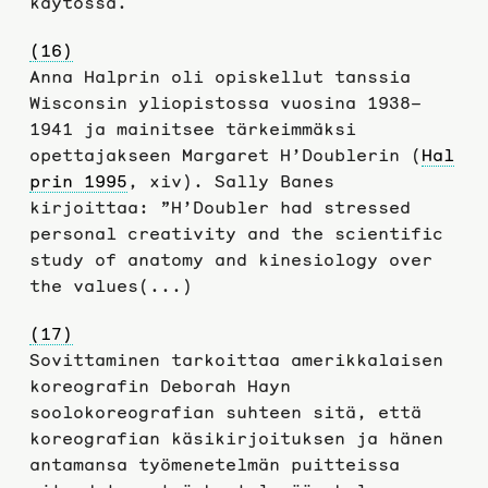
käytössä.
(16)
Anna Halprin oli opiskellut tanssia
Wisconsin yliopistossa vuosina 1938–
1941 ja mainitsee tärkeimmäksi
opettajakseen Margaret H’Doublerin (
Hal
prin 1995
, xiv). Sally Banes
kirjoittaa: ”H’Doubler had stressed
personal creativity and the scientific
study of anatomy and kinesiology over
the values(...)
(17)
Sovittaminen tarkoittaa amerikkalaisen
koreografin Deborah Hayn
soolokoreografian suhteen sitä, että
koreografian käsikirjoituksen ja hänen
antamansa työmenetelmän puitteissa