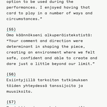
option to be used during the
performances. I enjoyed having that
card to play in a number of ways and
circumstances.”
(55)
Oma käännökseni alkuperäistekstistä:
“Your comment and direction were
determinant in shaping the piece,
creating an environment where we felt
safe, confident and able to create and
dare just a little beyond our limit.”
(56)
Esiintyjillä tarkoitan tutkimuksen
töiden yhteydessä tanssijoita ja
muusikoita.
(57)