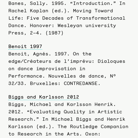
Banes, Sally. 1995. “Introduction.” In
Rachel Kaplan (ed.). Moving Toward
Life: Five Decades of Transformational
Dance. Hanover: Wesleyan university
Press, 2–4. (1987)
Benoit 1997
Benoit, Agnés. 1997. On the
edge/Créateurs de l’imprévu: Dialoques
on dance improvisation in
Performance. Nouvelles de dance, Nº
32/33. Bruxelles: CONTREDANSE.
Biggs and Karlsson 2012
Biggs, Michael and Karlsson Henrik.
2012. “Evaluating Quality in Artistic
Research.” In Michael Biggs and Henrik
Karlsson (ed.). The Routledge Companion
to Research in the Arts. Oxon: