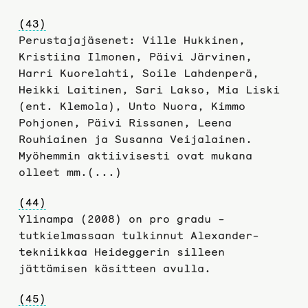
(43)
Perustajajäsenet: Ville Hukkinen,
Kristiina Ilmonen, Päivi Järvinen,
Harri Kuorelahti, Soile Lahdenperä,
Heikki Laitinen, Sari Lakso, Mia Liski
(ent. Klemola), Unto Nuora, Kimmo
Pohjonen, Päivi Rissanen, Leena
Rouhiainen ja Susanna Veijalainen.
Myöhemmin aktiivisesti ovat mukana
olleet mm.(...)
(44)
Ylinampa (2008) on pro gradu -
tutkielmassaan tulkinnut Alexander-
tekniikkaa Heideggerin silleen
jättämisen käsitteen avulla.
(45)