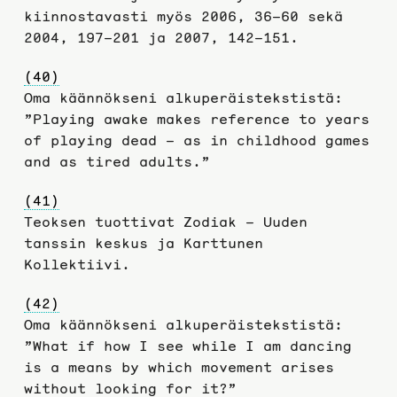
kiinnostavasti myös 2006, 36–60 sekä
2004, 197–201 ja 2007, 142–151.
(40)
Oma käännökseni alkuperäistekstistä:
”Playing awake makes reference to years
of playing dead – as in childhood games
and as tired adults.”
(41)
Teoksen tuottivat Zodiak – Uuden
tanssin keskus ja Karttunen
Kollektiivi.
(42)
Oma käännökseni alkuperäistekstistä:
”What if how I see while I am dancing
is a means by which movement arises
without looking for it?”