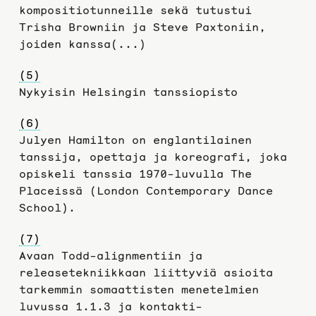
kompositiotunneille sekä tutustui
Trisha Browniin ja Steve Paxtoniin,
joiden kanssa(...)
(5)
Nykyisin Helsingin tanssiopisto
(6)
Julyen Hamilton on englantilainen
tanssija, opettaja ja koreografi, joka
opiskeli tanssia 1970-luvulla The
Placeissä (London Contemporary Dance
School).
(7)
Avaan Todd-alignmentiin ja
releasetekniikkaan liittyviä asioita
tarkemmin somaattisten menetelmien
luvussa 1.1.3 ja kontakti-