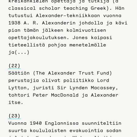
kreikankielen opettaja ja tutkija (a
classical scholar teaching Greek). Hän
tutustui Alexander-tekniikkaan vuonna
1938 A. R. Alexanderin johdolla ja kävi
pian tämän jälkeen kolmivuotisen
opettajakoulutuksen. Jones kaipasi
tieteellistä pohjaa menetelmälle
ja(...)
(22)
Säätiön (The Alexander Trust Fund)
perustajia olivat poliitikko Lord
Lytton, juristi Sir Lynden Macassey,
tohtori Peter MacDonald ja Alexander
itse.
(23)
Vuonna 1940 Englannissa suunniteltiin
suurta koululaisten evakuointia sodan