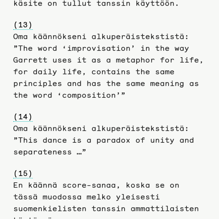
käsite on tullut tanssin käyttöön.
(13)
Oma käännökseni alkuperäistekstistä:
”The word ‘improvisation’ in the way
Garrett uses it as a metaphor for life,
for daily life, contains the same
principles and has the same meaning as
the word ‘composition’”
(14)
Oma käännökseni alkuperäistekstistä:
”This dance is a paradox of unity and
separateness …”
(15)
En käännä score-sanaa, koska se on
tässä muodossa melko yleisesti
suomenkielisten tanssin ammattilaisten