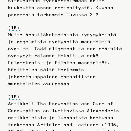
sitoudutaan työskentelemään kolme
kuukautta ennen ensiesitystä. Kuvaan
prosessia tarkemmin luvussa 3.2.
(18)
Muita henkilökohtaisista kysymyksistä
ja ongelmista syntyneitä menetelmiä
ovat mm. Todd alignment ja sen pohjalta
syntynyt release-tekniikka sekä
Feldenkrais- ja Pilates-menetelmät.
Käsittelen näitä tarkemmin
johdantokappaleen somaattisten
menetelmien osuudessa.
(19)
Artikkeli The Prevention and Cure of
Consumption on luettavissa Alexanderin
artikkeleista ja luennoista kootussa
teoksessa Articles and Lectures (1995,