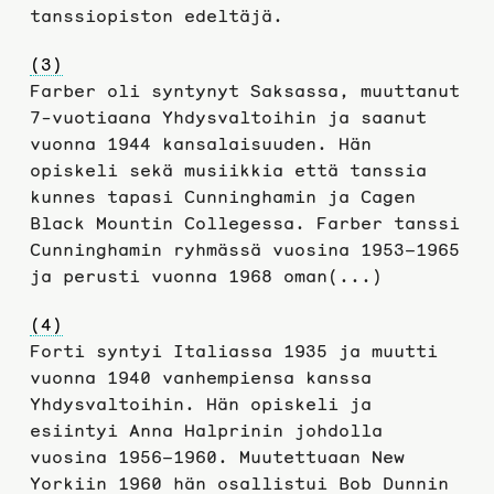
tanssiopiston edeltäjä.
(3)
Farber oli syntynyt Saksassa, muuttanut
7-vuotiaana Yhdysvaltoihin ja saanut
vuonna 1944 kansalaisuuden. Hän
opiskeli sekä musiikkia että tanssia
kunnes tapasi Cunninghamin ja Cagen
Black Mountin Collegessa. Farber tanssi
Cunninghamin ryhmässä vuosina 1953–1965
ja perusti vuonna 1968 oman(...)
(4)
Forti syntyi Italiassa 1935 ja muutti
vuonna 1940 vanhempiensa kanssa
Yhdysvaltoihin. Hän opiskeli ja
esiintyi Anna Halprinin johdolla
vuosina 1956–1960. Muutettuaan New
Yorkiin 1960 hän osallistui Bob Dunnin