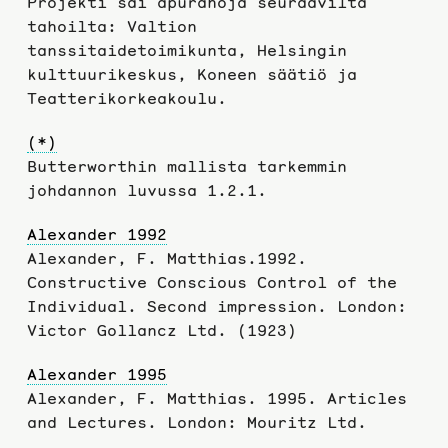
Projekti sai apurahoja seuraavilta
tahoilta: Valtion
tanssitaidetoimikunta, Helsingin
kulttuurikeskus, Koneen säätiö ja
Teatterikorkeakoulu.
(*)
Butterworthin mallista tarkemmin
johdannon luvussa 1.2.1.
Alexander 1992
Alexander, F. Matthias.1992.
Constructive Conscious Control of the
Individual. Second impression. London:
Victor Gollancz Ltd. (1923)
Alexander 1995
Alexander, F. Matthias. 1995. Articles
and Lectures. London: Mouritz Ltd.