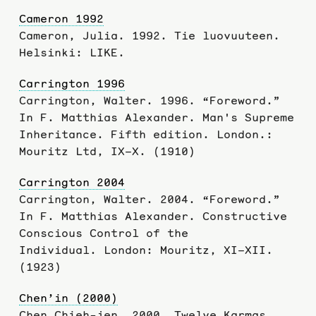
Cameron 1992
Cameron, Julia. 1992. Tie luovuuteen.
Helsinki: LIKE.
Carrington 1996
Carrington, Walter. 1996. “Foreword.”
In F. Matthias Alexander. Man's Supreme
Inheritance. Fifth edition. London.:
Mouritz Ltd, IX–X. (1910)
Carrington 2004
Carrington, Walter. 2004. “Foreword.”
In F. Matthias Alexander. Constructive
Conscious Control of the
Individual. London: Mouritz, XI–XII.
(1923)
Chen’in (2000)
Chen Chieh-jen. 2000. Twelve Karmas